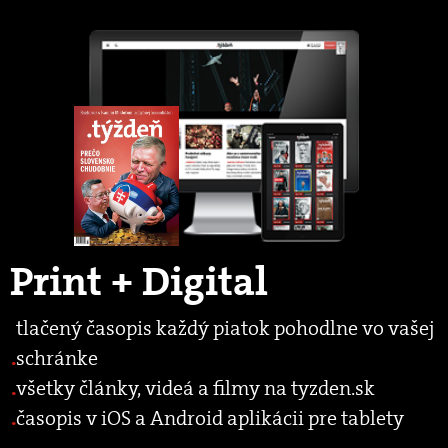
Print + Digital
tlačený časopis každý piatok pohodlne vo vašej
schránke
všetky články, videá a filmy na tyzden.sk
časopis v iOS a Android aplikácii pre tablety