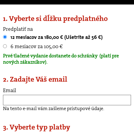
1. Vyberte si dĺžku predplatného
Predplatiť na
12 mesiacov za 180,00 € (Ušetríte až 56 €)
6 mesiacov za 105,00 €
Prvé tlačené vydanie dostanete do schránky
(platí pre
nových zákazníkov).
2. Zadajte Váš email
Email
Na tento e-mail vám zašleme prístupové údaje.
3. Vyberte typ platby