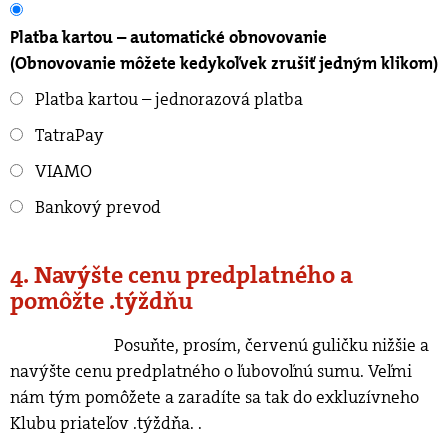
Platba kartou – automatické obnovovanie
(Obnovovanie môžete kedykoľvek zrušiť jedným klikom)
Platba kartou – jednorazová platba
TatraPay
VIAMO
Bankový prevod
4. Navýšte cenu predplatného a
pomôžte .týždňu
Posuňte, prosím, červenú guličku nižšie a
navýšte cenu predplatného o ľubovoľnú sumu. Veľmi
nám tým pomôžete a zaradíte sa tak do exkluzívneho
Klubu priateľov .týždňa.
.