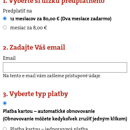
1. Vyberte si dĺžku predplatného
Predplatiť na
12 mesiacov za 80,00 € (Dva mesiace zadarmo)
mesiac za 8,00 €
2. Zadajte Váš email
Email
Na tento e-mail vám zašleme prístupové údaje.
3. Vyberte typ platby
Platba kartou – automatické obnovovanie
(Obnovovanie môžete kedykoľvek zrušiť jedným klikom)
Platba kartou – jednorazová platba