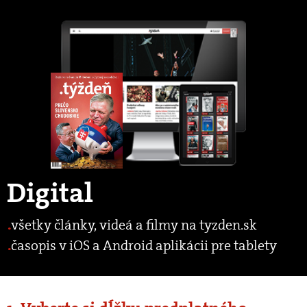
Digital
všetky články, videá a filmy na tyzden.sk
časopis v iOS a Android aplikácii pre tablety