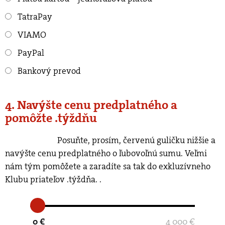
TatraPay
VIAMO
PayPal
Bankový prevod
4. Navýšte cenu predplatného a
pomôžte .týždňu
Posuňte, prosím, červenú guličku nižšie a
navýšte cenu predplatného o ľubovoľnú sumu. Veľmi
nám tým pomôžete a zaradíte sa tak do exkluzívneho
Klubu priateľov .týždňa.
.
0 €
4 000 €