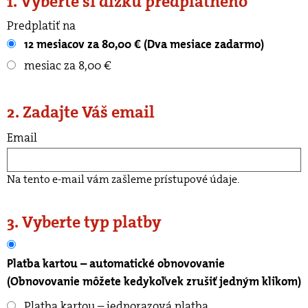
1. Vyberte si dĺžku predplatného
Predplatiť na
12 mesiacov za 80,00 € (Dva mesiace zadarmo)
mesiac za 8,00 €
2. Zadajte Váš email
Email
Na tento e-mail vám zašleme prístupové údaje.
3. Vyberte typ platby
Platba kartou – automatické obnovovanie
(Obnovovanie môžete kedykoľvek zrušiť jedným klikom)
Platba kartou – jednorazová platba