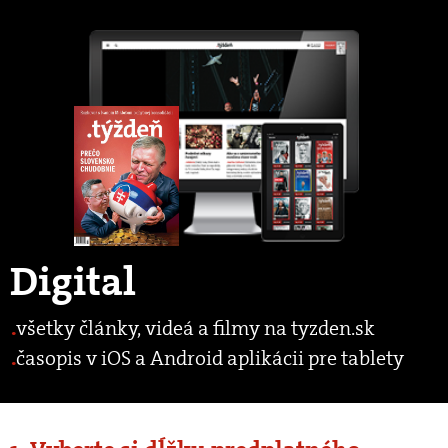
Digital
všetky články, videá a filmy na tyzden.sk
časopis v iOS a Android aplikácii pre tablety