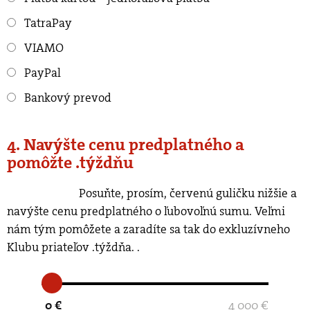
TatraPay
VIAMO
PayPal
Bankový prevod
4. Navýšte cenu predplatného a
pomôžte .týždňu
Posuňte, prosím, červenú guličku nižšie a
navýšte cenu predplatného o ľubovoľnú sumu. Veľmi
nám tým pomôžete a zaradíte sa tak do exkluzívneho
Klubu priateľov .týždňa.
.
0 €
4 000 €