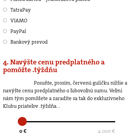
TatraPay
VIAMO
PayPal
Bankový prevod
4. Navýšte cenu predplatného a
pomôžte .týždňu
Posuňte, prosím, červenú guličku nižšie a
navýšte cenu predplatného o ľubovoľnú sumu. Veľmi
nám tým pomôžete a zaradíte sa tak do exkluzívneho
Klubu priateľov .týždňa.
.
0 €
4 000 €