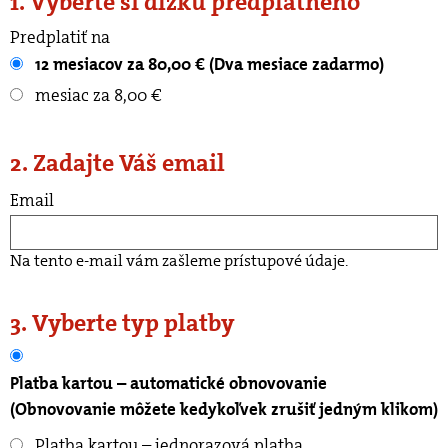
1. Vyberte si dĺžku predplatného
Predplatiť na
12 mesiacov za 80,00 € (Dva mesiace zadarmo)
mesiac za 8,00 €
2. Zadajte Váš email
Email
Na tento e-mail vám zašleme prístupové údaje.
3. Vyberte typ platby
Platba kartou – automatické obnovovanie
(Obnovovanie môžete kedykoľvek zrušiť jedným klikom)
Platba kartou – jednorazová platba