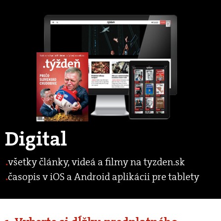
Digital
všetky články, videá a filmy na tyzden.sk
časopis v iOS a Android aplikácii pre tablety