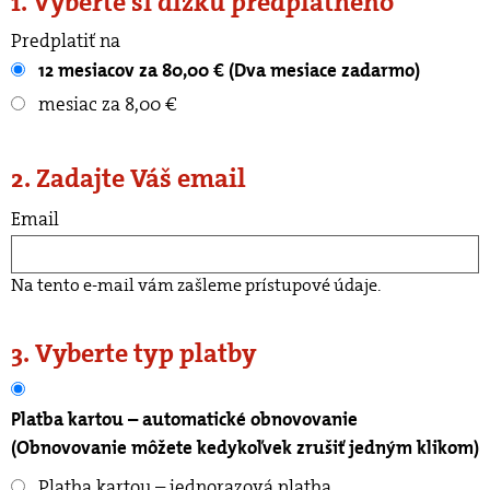
1. Vyberte si dĺžku predplatného
Predplatiť na
12 mesiacov za 80,00 € (Dva mesiace zadarmo)
mesiac za 8,00 €
2. Zadajte Váš email
Email
Na tento e-mail vám zašleme prístupové údaje.
3. Vyberte typ platby
Platba kartou – automatické obnovovanie
(Obnovovanie môžete kedykoľvek zrušiť jedným klikom)
Platba kartou – jednorazová platba