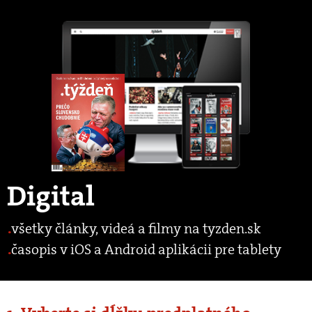
Digital
všetky články, videá a filmy na tyzden.sk
časopis v iOS a Android aplikácii pre tablety