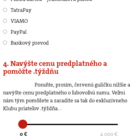
TatraPay
VIAMO
PayPal
Bankový prevod
4. Navýšte cenu predplatného a
pomôžte .týždňu
Posuňte, prosím, červenú guličku nižšie a
navýšte cenu predplatného o ľubovoľnú sumu. Veľmi
nám tým pomôžete a zaradíte sa tak do exkluzívneho
Klubu priateľov .týždňa.
.
0 €
4 000 €