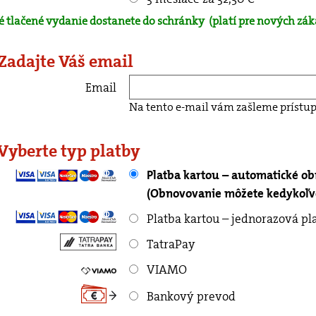
é tlačené vydanie dostanete do schránky
(platí pre nových zák
 Zadajte Váš email
Email
Na tento e-mail vám zašleme prístup
 Vyberte typ platby
Platba kartou – automatické o
(Obnovovanie môžete kedykoľve
Platba kartou – jednorazová pl
TatraPay
VIAMO
Bankový prevod