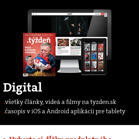
Digital
všetky články, videá a filmy na tyzden.sk
časopis v iOS a Android aplikácii pre tablety