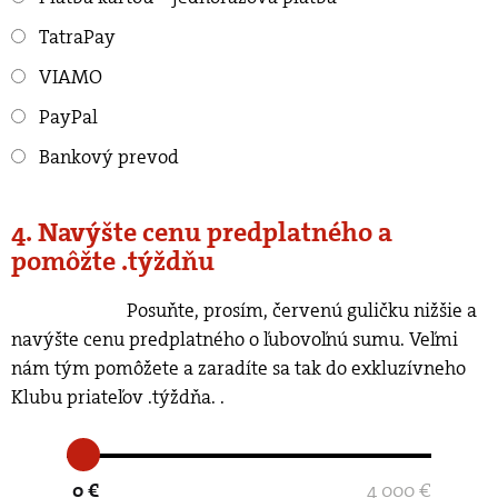
TatraPay
VIAMO
PayPal
Bankový prevod
4. Navýšte cenu predplatného a
pomôžte .týždňu
Posuňte, prosím, červenú guličku nižšie a
navýšte cenu predplatného o ľubovoľnú sumu. Veľmi
nám tým pomôžete a zaradíte sa tak do exkluzívneho
Klubu priateľov .týždňa.
.
0 €
4 000 €