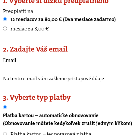
1. Vyberte si dĺžku predplatného
Predplatiť na
12 mesiacov za 80,00 € (Dva mesiace zadarmo)
mesiac za 8,00 €
2. Zadajte Váš email
Email
Na tento e-mail vám zašleme prístupové údaje.
3. Vyberte typ platby
Platba kartou – automatické obnovovanie
(Obnovovanie môžete kedykoľvek zrušiť jedným klikom)
Platba kartou – jednorazová platba