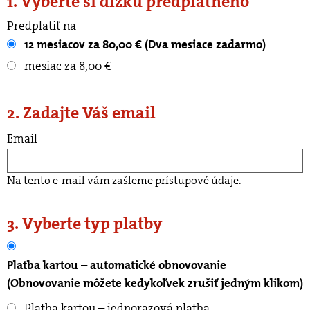
1. Vyberte si dĺžku predplatného
Predplatiť na
12 mesiacov za 80,00 € (Dva mesiace zadarmo)
mesiac za 8,00 €
2. Zadajte Váš email
Email
Na tento e-mail vám zašleme prístupové údaje.
3. Vyberte typ platby
Platba kartou – automatické obnovovanie
(Obnovovanie môžete kedykoľvek zrušiť jedným klikom)
Platba kartou – jednorazová platba