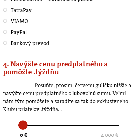
TatraPay
VIAMO
PayPal
Bankový prevod
4. Navýšte cenu predplatného a
pomôžte .týždňu
Posuňte, prosím, červenú guličku nižšie a
navýšte cenu predplatného o ľubovoľnú sumu. Veľmi
nám tým pomôžete a zaradíte sa tak do exkluzívneho
Klubu priateľov .týždňa.
.
0 €
4 000 €