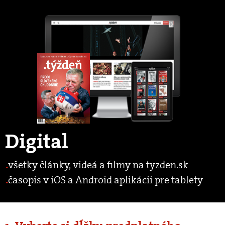
Digital
všetky články, videá a filmy na tyzden.sk
časopis v iOS a Android aplikácii pre tablety