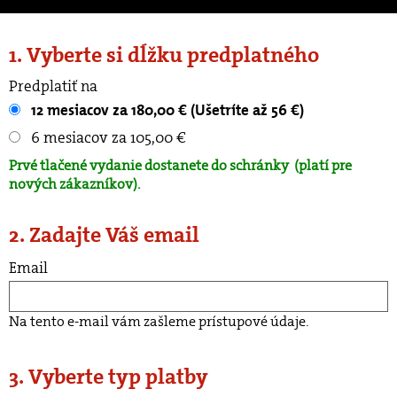
1. Vyberte si dĺžku predplatného
Predplatiť na
12 mesiacov za 180,00 € (Ušetríte až 56 €)
6 mesiacov za 105,00 €
Prvé tlačené vydanie dostanete do schránky
(platí pre
nových zákazníkov).
2. Zadajte Váš email
Email
Na tento e-mail vám zašleme prístupové údaje.
3. Vyberte typ platby