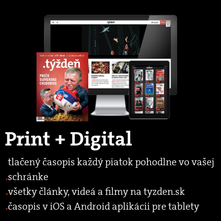
Print + Digital
tlačený časopis každý piatok pohodlne vo vašej
schránke
všetky články, videá a filmy na tyzden.sk
časopis v iOS a Android aplikácii pre tablety