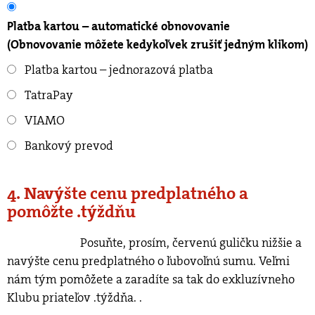
Platba kartou – automatické obnovovanie
(Obnovovanie môžete kedykoľvek zrušiť jedným klikom)
Platba kartou – jednorazová platba
TatraPay
VIAMO
Bankový prevod
4. Navýšte cenu predplatného a
pomôžte .týždňu
Posuňte, prosím, červenú guličku nižšie a
navýšte cenu predplatného o ľubovoľnú sumu. Veľmi
nám tým pomôžete a zaradíte sa tak do exkluzívneho
Klubu priateľov .týždňa.
.