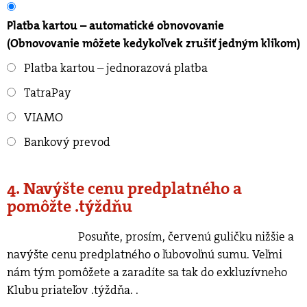
Platba kartou – automatické obnovovanie
(Obnovovanie môžete kedykoľvek zrušiť jedným klikom)
Platba kartou – jednorazová platba
TatraPay
VIAMO
Bankový prevod
4. Navýšte cenu predplatného a
pomôžte .týždňu
Posuňte, prosím, červenú guličku nižšie a
navýšte cenu predplatného o ľubovoľnú sumu. Veľmi
nám tým pomôžete a zaradíte sa tak do exkluzívneho
Klubu priateľov .týždňa.
.