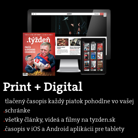
Print + Digital
tlačený časopis každý piatok pohodlne vo vašej
schránke
všetky články, videá a filmy na tyzden.sk
časopis v iOS a Android aplikácii pre tablety