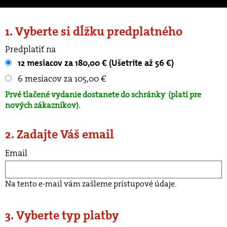
1. Vyberte si dĺžku predplatného
Predplatiť na
12 mesiacov za 180,00 € (Ušetríte až 56 €)
6 mesiacov za 105,00 €
Prvé tlačené vydanie dostanete do schránky
(platí pre
nových zákazníkov).
2. Zadajte Váš email
Email
Na tento e-mail vám zašleme prístupové údaje.
3. Vyberte typ platby