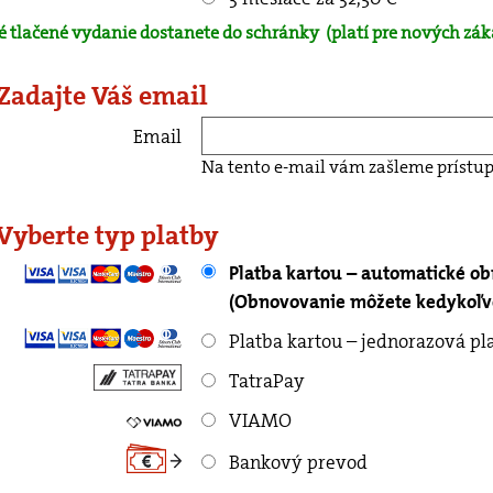
é tlačené vydanie dostanete do schránky
(platí pre nových zák
 Zadajte Váš email
Email
Na tento e-mail vám zašleme prístup
 Vyberte typ platby
Platba kartou – automatické o
(Obnovovanie môžete kedykoľve
Platba kartou – jednorazová pl
TatraPay
VIAMO
Bankový prevod