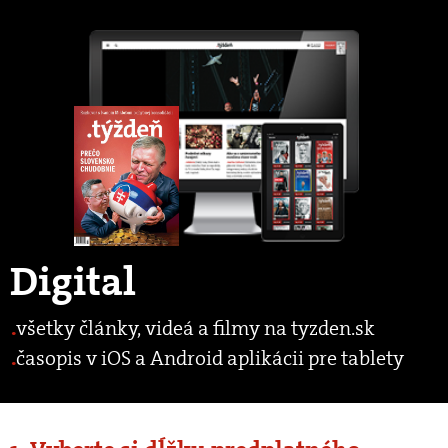
Digital
všetky články, videá a filmy na tyzden.sk
časopis v iOS a Android aplikácii pre tablety