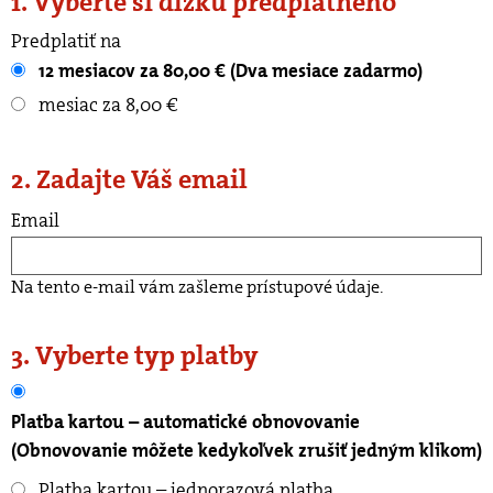
1. Vyberte si dĺžku predplatného
Predplatiť na
12 mesiacov za 80,00 € (Dva mesiace zadarmo)
mesiac za 8,00 €
2. Zadajte Váš email
Email
Na tento e-mail vám zašleme prístupové údaje.
3. Vyberte typ platby
Platba kartou – automatické obnovovanie
(Obnovovanie môžete kedykoľvek zrušiť jedným klikom)
Platba kartou – jednorazová platba