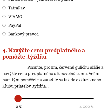
TatraPay
VIAMO
PayPal
Bankový prevod
4. Navýšte cenu predplatného a
pomôžte .týždňu
Posuňte, prosím, červenú guličku nižšie a
navýšte cenu predplatného o ľubovoľnú sumu. Veľmi
nám tým pomôžete a zaradíte sa tak do exkluzívneho
Klubu priateľov .týždňa.
.
0 €
4 000 €