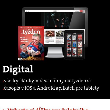
Digital
všetky články, videá a filmy na tyzden.sk
časopis v iOS a Android aplikácii pre tablety