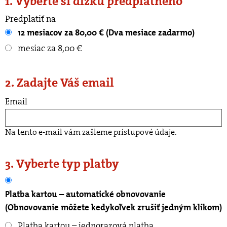
1. Vyberte si dĺžku predplatného
Predplatiť na
12 mesiacov za 80,00 € (Dva mesiace zadarmo)
mesiac za 8,00 €
2. Zadajte Váš email
Email
Na tento e-mail vám zašleme prístupové údaje.
3. Vyberte typ platby
Platba kartou – automatické obnovovanie
(Obnovovanie môžete kedykoľvek zrušiť jedným klikom)
Platba kartou – jednorazová platba