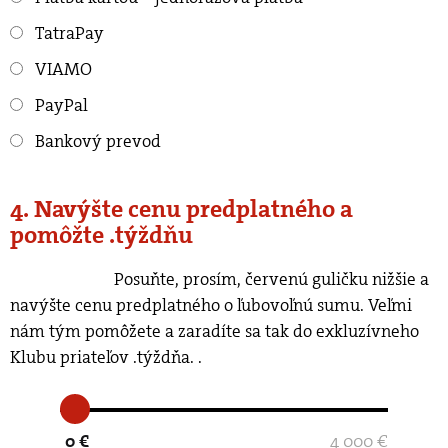
TatraPay
VIAMO
PayPal
Bankový prevod
4. Navýšte cenu predplatného a
pomôžte .týždňu
Posuňte, prosím, červenú guličku nižšie a
navýšte cenu predplatného o ľubovoľnú sumu. Veľmi
nám tým pomôžete a zaradíte sa tak do exkluzívneho
Klubu priateľov .týždňa.
.
0 €
4 000 €