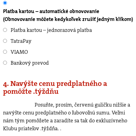
Platba kartou – automatické obnovovanie
(Obnovovanie môžete kedykoľvek zrušiť jedným klikom)
Platba kartou – jednorazová platba
TatraPay
VIAMO
Bankový prevod
4. Navýšte cenu predplatného a
pomôžte .týždňu
Posuňte, prosím, červenú guličku nižšie a
navýšte cenu predplatného o ľubovoľnú sumu. Veľmi
nám tým pomôžete a zaradíte sa tak do exkluzívneho
Klubu priateľov .týždňa.
.