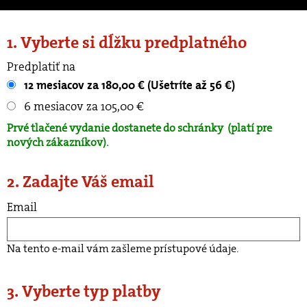
1. Vyberte si dĺžku predplatného
Predplatiť na
12 mesiacov za 180,00 € (Ušetríte až 56 €)
6 mesiacov za 105,00 €
Prvé tlačené vydanie dostanete do schránky
(platí pre
nových zákazníkov).
2. Zadajte Váš email
Email
Na tento e-mail vám zašleme prístupové údaje.
3. Vyberte typ platby