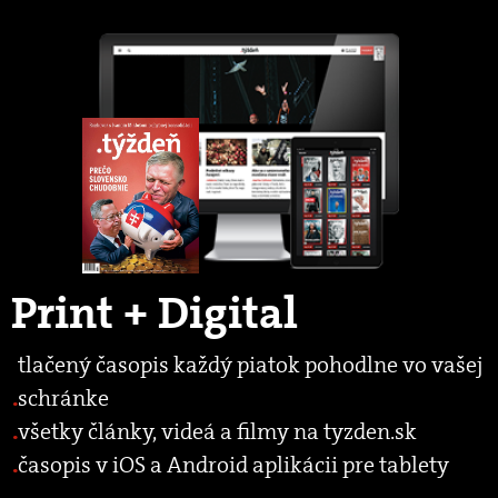
Print + Digital
tlačený časopis každý piatok pohodlne vo vašej
schránke
všetky články, videá a filmy na tyzden.sk
časopis v iOS a Android aplikácii pre tablety