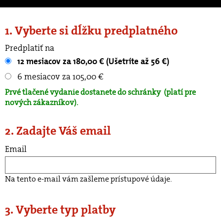
1. Vyberte si dĺžku predplatného
Predplatiť na
12 mesiacov za 180,00 € (Ušetríte až 56 €)
6 mesiacov za 105,00 €
Prvé tlačené vydanie dostanete do schránky
(platí pre
nových zákazníkov).
2. Zadajte Váš email
Email
Na tento e-mail vám zašleme prístupové údaje.
3. Vyberte typ platby