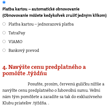
Platba kartou – automatické obnovovanie
(Obnovovanie môžete kedykoľvek zrušiť jedným klikom)
Platba kartou – jednorazová platba
TatraPay
VIAMO
Bankový prevod
4. Navýšte cenu predplatného a
pomôžte .týždňu
Posuňte, prosím, červenú guličku nižšie a
navýšte cenu predplatného o ľubovoľnú sumu. Veľmi
nám tým pomôžete a zaradíte sa tak do exkluzívneho
Klubu priateľov .týždňa.
.