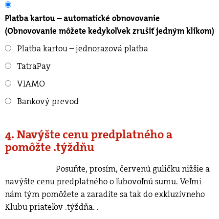
Platba kartou – automatické obnovovanie
(Obnovovanie môžete kedykoľvek zrušiť jedným klikom)
Platba kartou – jednorazová platba
TatraPay
VIAMO
Bankový prevod
4. Navýšte cenu predplatného a
pomôžte .týždňu
Posuňte, prosím, červenú guličku nižšie a
navýšte cenu predplatného o ľubovoľnú sumu. Veľmi
nám tým pomôžete a zaradíte sa tak do exkluzívneho
Klubu priateľov .týždňa.
.