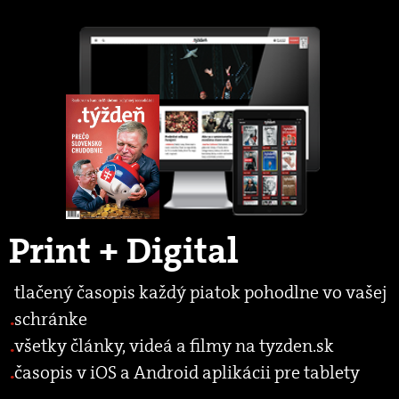
Print + Digital
tlačený časopis každý piatok pohodlne vo vašej
schránke
všetky články, videá a filmy na tyzden.sk
časopis v iOS a Android aplikácii pre tablety