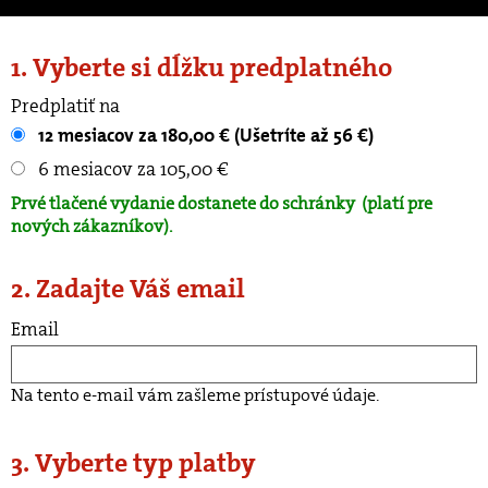
1. Vyberte si dĺžku predplatného
Predplatiť na
12 mesiacov za 180,00 € (Ušetríte až 56 €)
6 mesiacov za 105,00 €
Prvé tlačené vydanie dostanete do schránky
(platí pre
nových zákazníkov).
2. Zadajte Váš email
Email
Na tento e-mail vám zašleme prístupové údaje.
3. Vyberte typ platby