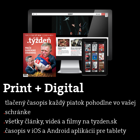
Print + Digital
tlačený časopis každý piatok pohodlne vo vašej
schránke
všetky články, videá a filmy na tyzden.sk
časopis v iOS a Android aplikácii pre tablety