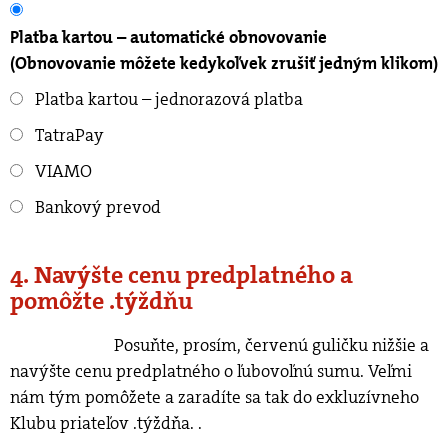
Platba kartou – automatické obnovovanie
(Obnovovanie môžete kedykoľvek zrušiť jedným klikom)
Platba kartou – jednorazová platba
TatraPay
VIAMO
Bankový prevod
4. Navýšte cenu predplatného a
pomôžte .týždňu
Posuňte, prosím, červenú guličku nižšie a
navýšte cenu predplatného o ľubovoľnú sumu. Veľmi
nám tým pomôžete a zaradíte sa tak do exkluzívneho
Klubu priateľov .týždňa.
.