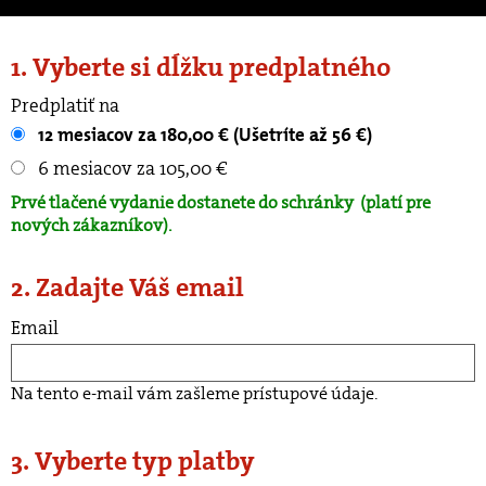
1. Vyberte si dĺžku predplatného
Predplatiť na
12 mesiacov za 180,00 € (Ušetríte až 56 €)
6 mesiacov za 105,00 €
Prvé tlačené vydanie dostanete do schránky
(platí pre
nových zákazníkov).
2. Zadajte Váš email
Email
Na tento e-mail vám zašleme prístupové údaje.
3. Vyberte typ platby