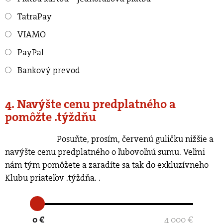
TatraPay
VIAMO
PayPal
Bankový prevod
4. Navýšte cenu predplatného a
pomôžte .týždňu
Posuňte, prosím, červenú guličku nižšie a
navýšte cenu predplatného o ľubovoľnú sumu. Veľmi
nám tým pomôžete a zaradíte sa tak do exkluzívneho
Klubu priateľov .týždňa.
.
0 €
4 000 €