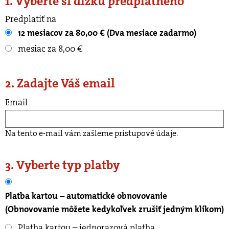
1. Vyberte si dĺžku predplatného
Predplatiť na
12 mesiacov za 80,00 € (Dva mesiace zadarmo)
mesiac za 8,00 €
2. Zadajte Váš email
Email
Na tento e-mail vám zašleme prístupové údaje.
3. Vyberte typ platby
Platba kartou – automatické obnovovanie
(Obnovovanie môžete kedykoľvek zrušiť jedným klikom)
Platba kartou – jednorazová platba