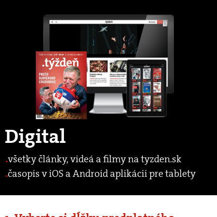
Digital
všetky články, videá a filmy na tyzden.sk
časopis v iOS a Android aplikácii pre tablety