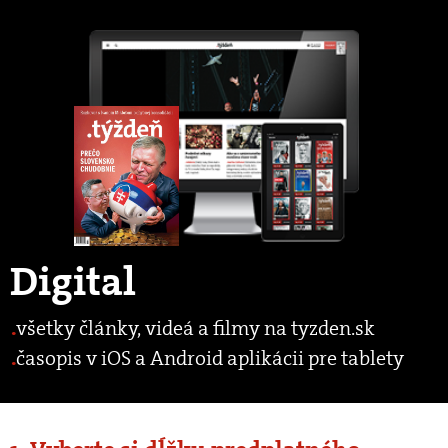
Digital
všetky články, videá a filmy na tyzden.sk
časopis v iOS a Android aplikácii pre tablety