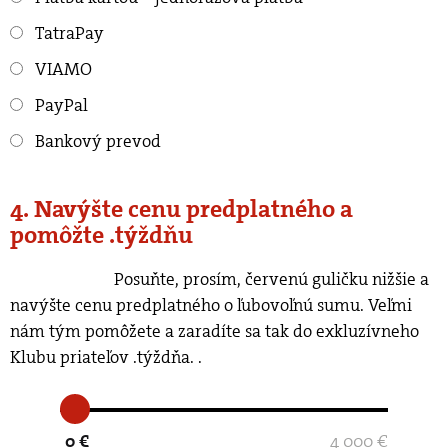
TatraPay
VIAMO
PayPal
Bankový prevod
4. Navýšte cenu predplatného a
pomôžte .týždňu
Posuňte, prosím, červenú guličku nižšie a
navýšte cenu predplatného o ľubovoľnú sumu. Veľmi
nám tým pomôžete a zaradíte sa tak do exkluzívneho
Klubu priateľov .týždňa.
.
0 €
4 000 €