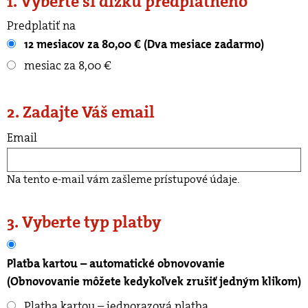
1. Vyberte si dĺžku predplatného
Predplatiť na
12 mesiacov za 80,00 € (Dva mesiace zadarmo)
mesiac za 8,00 €
2. Zadajte Váš email
Email
Na tento e-mail vám zašleme prístupové údaje.
3. Vyberte typ platby
Platba kartou – automatické obnovovanie
(Obnovovanie môžete kedykoľvek zrušiť jedným klikom)
Platba kartou – jednorazová platba