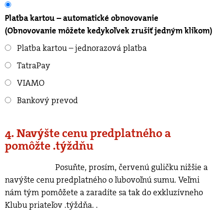
Platba kartou – automatické obnovovanie
(Obnovovanie môžete kedykoľvek zrušiť jedným klikom)
Platba kartou – jednorazová platba
TatraPay
VIAMO
Bankový prevod
4. Navýšte cenu predplatného a
pomôžte .týždňu
Posuňte, prosím, červenú guličku nižšie a
navýšte cenu predplatného o ľubovoľnú sumu. Veľmi
nám tým pomôžete a zaradíte sa tak do exkluzívneho
Klubu priateľov .týždňa.
.