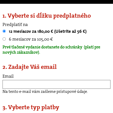
1. Vyberte si dĺžku predplatného
Predplatiť na
12 mesiacov za 180,00 € (Ušetríte až 56 €)
6 mesiacov za 105,00 €
Prvé tlačené vydanie dostanete do schránky
(platí pre
nových zákazníkov).
2. Zadajte Váš email
Email
Na tento e-mail vám zašleme prístupové údaje.
3. Vyberte typ platby