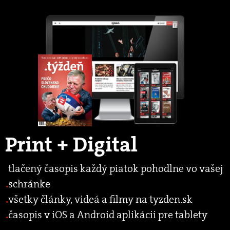
Print + Digital
tlačený časopis každý piatok pohodlne vo vašej
schránke
všetky články, videá a filmy na tyzden.sk
časopis v iOS a Android aplikácii pre tablety