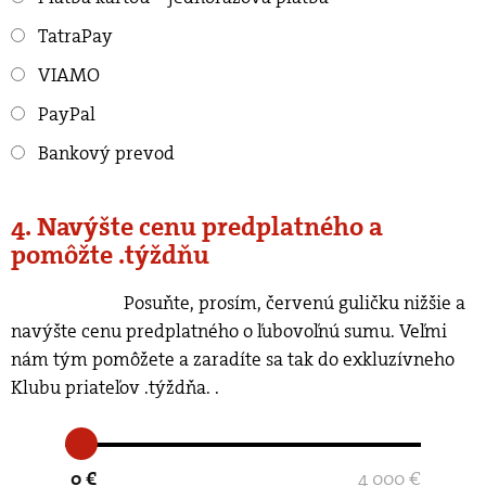
TatraPay
VIAMO
PayPal
Bankový prevod
4. Navýšte cenu predplatného a
pomôžte .týždňu
Posuňte, prosím, červenú guličku nižšie a
navýšte cenu predplatného o ľubovoľnú sumu. Veľmi
nám tým pomôžete a zaradíte sa tak do exkluzívneho
Klubu priateľov .týždňa.
.
0 €
4 000 €