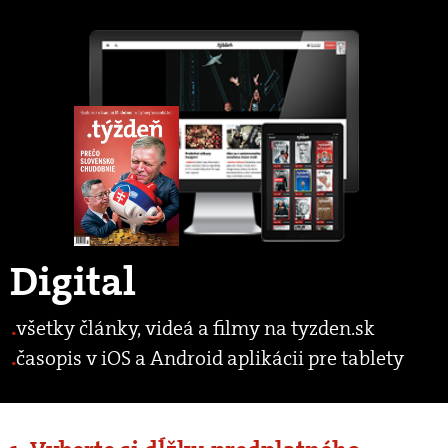
Digital
všetky články, videá a filmy na tyzden.sk
časopis v iOS a Android aplikácii pre tablety