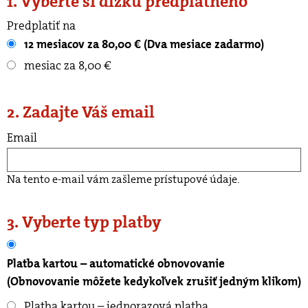
1. Vyberte si dĺžku predplatného
Predplatiť na
12 mesiacov za 80,00 € (Dva mesiace zadarmo)
mesiac za 8,00 €
2. Zadajte Váš email
Email
Na tento e-mail vám zašleme prístupové údaje.
3. Vyberte typ platby
Platba kartou – automatické obnovovanie
(Obnovovanie môžete kedykoľvek zrušiť jedným klikom)
Platba kartou – jednorazová platba