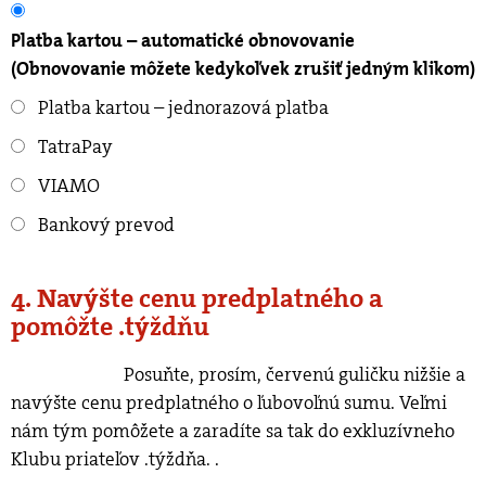
Platba kartou – automatické obnovovanie
(Obnovovanie môžete kedykoľvek zrušiť jedným klikom)
Platba kartou – jednorazová platba
TatraPay
VIAMO
Bankový prevod
4. Navýšte cenu predplatného a
pomôžte .týždňu
Posuňte, prosím, červenú guličku nižšie a
navýšte cenu predplatného o ľubovoľnú sumu. Veľmi
nám tým pomôžete a zaradíte sa tak do exkluzívneho
Klubu priateľov .týždňa.
.