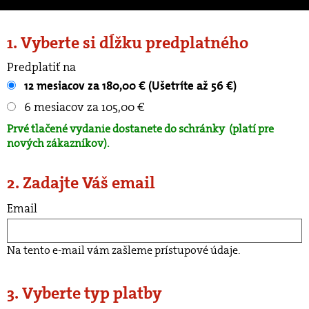
1. Vyberte si dĺžku predplatného
Predplatiť na
12 mesiacov za 180,00 € (Ušetríte až 56 €)
6 mesiacov za 105,00 €
Prvé tlačené vydanie dostanete do schránky
(platí pre
nových zákazníkov).
2. Zadajte Váš email
Email
Na tento e-mail vám zašleme prístupové údaje.
3. Vyberte typ platby