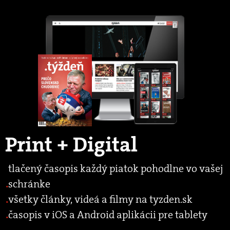
Print + Digital
tlačený časopis každý piatok pohodlne vo vašej
schránke
všetky články, videá a filmy na tyzden.sk
časopis v iOS a Android aplikácii pre tablety