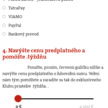
TatraPay
VIAMO
PayPal
Bankový prevod
4. Navýšte cenu predplatného a
pomôžte .týždňu
Posuňte, prosím, červenú guličku nižšie a
navýšte cenu predplatného o ľubovoľnú sumu. Veľmi
nám tým pomôžete a zaradíte sa tak do exkluzívneho
Klubu priateľov .týždňa.
.
0 €
4 000 €