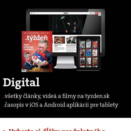
Digital
všetky články, videá a filmy na tyzden.sk
časopis v iOS a Android aplikácii pre tablety