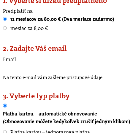
1. Vyberte si dĺžku predplatného
Predplatiť na
12 mesiacov za 80,00 € (Dva mesiace zadarmo)
mesiac za 8,00 €
2. Zadajte Váš email
Email
Na tento e-mail vám zašleme prístupové údaje.
3. Vyberte typ platby
Platba kartou – automatické obnovovanie
(Obnovovanie môžete kedykoľvek zrušiť jedným klikom)
Platba kartou – jednorazová platba