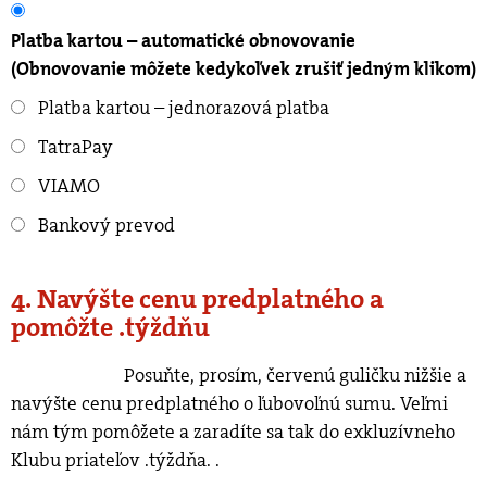
Platba kartou – automatické obnovovanie
(Obnovovanie môžete kedykoľvek zrušiť jedným klikom)
Platba kartou – jednorazová platba
TatraPay
VIAMO
Bankový prevod
4. Navýšte cenu predplatného a
pomôžte .týždňu
Posuňte, prosím, červenú guličku nižšie a
navýšte cenu predplatného o ľubovoľnú sumu. Veľmi
nám tým pomôžete a zaradíte sa tak do exkluzívneho
Klubu priateľov .týždňa.
.