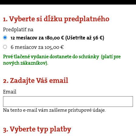
1. Vyberte si dĺžku predplatného
Predplatiť na
12 mesiacov za 180,00 € (Ušetríte až 56 €)
6 mesiacov za 105,00 €
Prvé tlačené vydanie dostanete do schránky
(platí pre
nových zákazníkov).
2. Zadajte Váš email
Email
Na tento e-mail vám zašleme prístupové údaje.
3. Vyberte typ platby