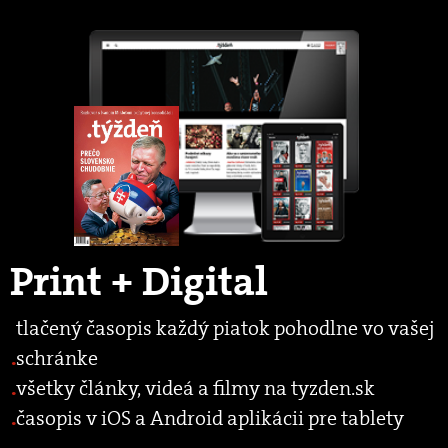
Print + Digital
tlačený časopis každý piatok pohodlne vo vašej
schránke
všetky články, videá a filmy na tyzden.sk
časopis v iOS a Android aplikácii pre tablety