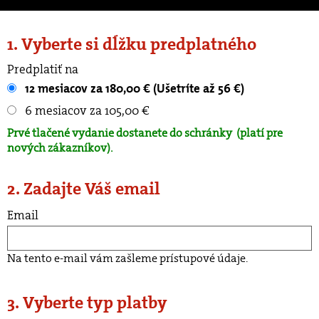
1. Vyberte si dĺžku predplatného
Predplatiť na
12 mesiacov za 180,00 € (Ušetríte až 56 €)
6 mesiacov za 105,00 €
Prvé tlačené vydanie dostanete do schránky
(platí pre
nových zákazníkov).
2. Zadajte Váš email
Email
Na tento e-mail vám zašleme prístupové údaje.
3. Vyberte typ platby