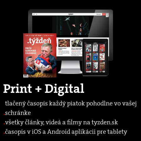
Print + Digital
tlačený časopis každý piatok pohodlne vo vašej
schránke
všetky články, videá a filmy na tyzden.sk
časopis v iOS a Android aplikácii pre tablety