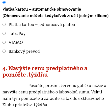
Platba kartou – automatické obnovovanie
(Obnovovanie môžete kedykoľvek zrušiť jedným klikom)
Platba kartou – jednorazová platba
TatraPay
VIAMO
Bankový prevod
4. Navýšte cenu predplatného a
pomôžte .týždňu
Posuňte, prosím, červenú guličku nižšie a
navýšte cenu predplatného o ľubovoľnú sumu. Veľmi
nám tým pomôžete a zaradíte sa tak do exkluzívneho
Klubu priateľov .týždňa.
.