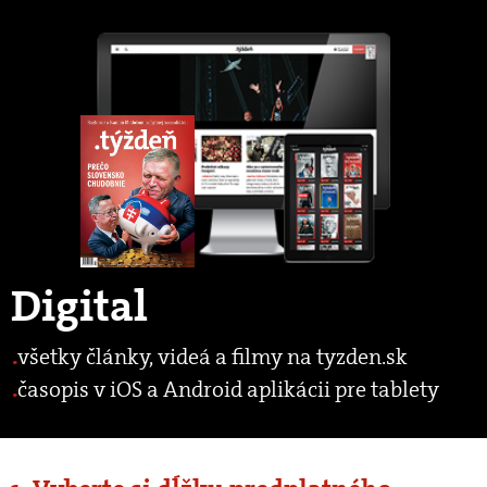
Digital
všetky články, videá a filmy na tyzden.sk
časopis v iOS a Android aplikácii pre tablety