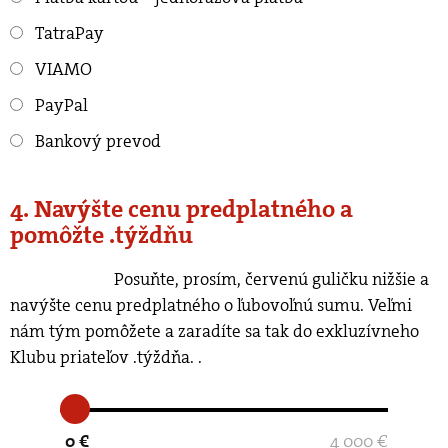
TatraPay
VIAMO
PayPal
Bankový prevod
4. Navýšte cenu predplatného a
pomôžte .týždňu
Posuňte, prosím, červenú guličku nižšie a
navýšte cenu predplatného o ľubovoľnú sumu. Veľmi
nám tým pomôžete a zaradíte sa tak do exkluzívneho
Klubu priateľov .týždňa.
.
0 €
4 000 €