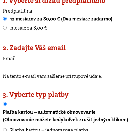
1. Vyberte si dĺžku predplatného
Predplatiť na
12 mesiacov za 80,00 € (Dva mesiace zadarmo)
mesiac za 8,00 €
2. Zadajte Váš email
Email
Na tento e-mail vám zašleme prístupové údaje.
3. Vyberte typ platby
Platba kartou – automatické obnovovanie
(Obnovovanie môžete kedykoľvek zrušiť jedným klikom)
Platba kartou – jednorazová platba