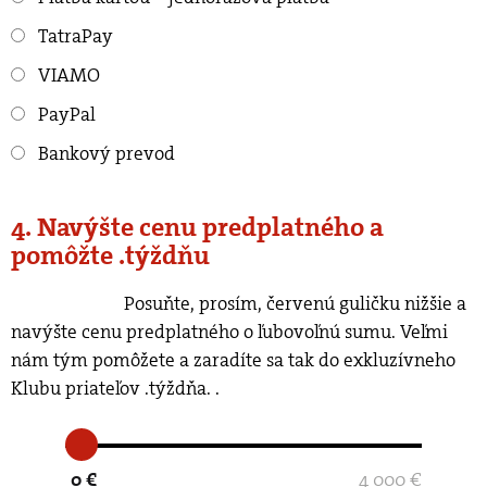
TatraPay
VIAMO
PayPal
Bankový prevod
4. Navýšte cenu predplatného a
pomôžte .týždňu
Posuňte, prosím, červenú guličku nižšie a
navýšte cenu predplatného o ľubovoľnú sumu. Veľmi
nám tým pomôžete a zaradíte sa tak do exkluzívneho
Klubu priateľov .týždňa.
.
0 €
4 000 €