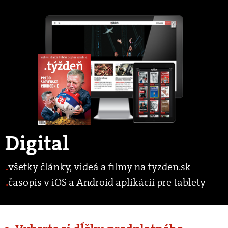
Digital
všetky články, videá a filmy na tyzden.sk
časopis v iOS a Android aplikácii pre tablety