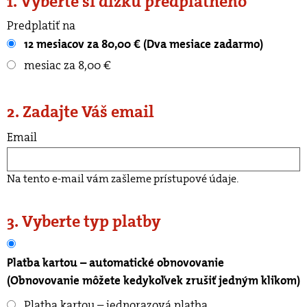
1. Vyberte si dĺžku predplatného
Predplatiť na
12 mesiacov za 80,00 € (Dva mesiace zadarmo)
mesiac za 8,00 €
2. Zadajte Váš email
Email
Na tento e-mail vám zašleme prístupové údaje.
3. Vyberte typ platby
Platba kartou – automatické obnovovanie
(Obnovovanie môžete kedykoľvek zrušiť jedným klikom)
Platba kartou – jednorazová platba