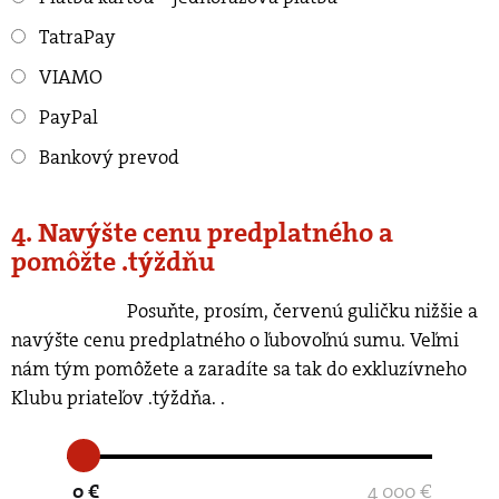
TatraPay
VIAMO
PayPal
Bankový prevod
4. Navýšte cenu predplatného a
pomôžte .týždňu
Posuňte, prosím, červenú guličku nižšie a
navýšte cenu predplatného o ľubovoľnú sumu. Veľmi
nám tým pomôžete a zaradíte sa tak do exkluzívneho
Klubu priateľov .týždňa.
.
0 €
4 000 €