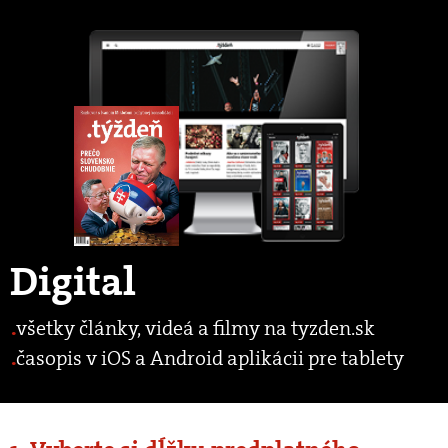
Digital
všetky články, videá a filmy na tyzden.sk
časopis v iOS a Android aplikácii pre tablety