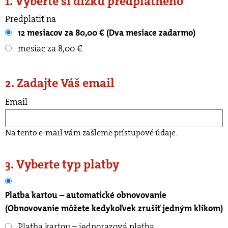
1. Vyberte si dĺžku predplatného
Predplatiť na
12 mesiacov za 80,00 € (Dva mesiace zadarmo)
mesiac za 8,00 €
2. Zadajte Váš email
Email
Na tento e-mail vám zašleme prístupové údaje.
3. Vyberte typ platby
Platba kartou – automatické obnovovanie
(Obnovovanie môžete kedykoľvek zrušiť jedným klikom)
Platba kartou – jednorazová platba