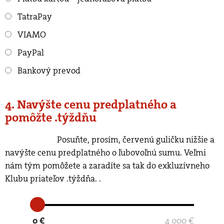
TatraPay
VIAMO
PayPal
Bankový prevod
4. Navýšte cenu predplatného a
pomôžte .týždňu
Posuňte, prosím, červenú guličku nižšie a
navýšte cenu predplatného o ľubovoľnú sumu. Veľmi
nám tým pomôžete a zaradíte sa tak do exkluzívneho
Klubu priateľov .týždňa.
.
0 €
4 000 €