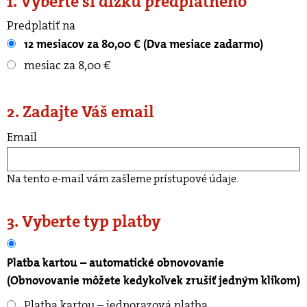
1. Vyberte si dĺžku predplatného
Predplatiť na
12 mesiacov za 80,00 € (Dva mesiace zadarmo)
mesiac za 8,00 €
2. Zadajte Váš email
Email
Na tento e-mail vám zašleme prístupové údaje.
3. Vyberte typ platby
Platba kartou – automatické obnovovanie
(Obnovovanie môžete kedykoľvek zrušiť jedným klikom)
Platba kartou – jednorazová platba