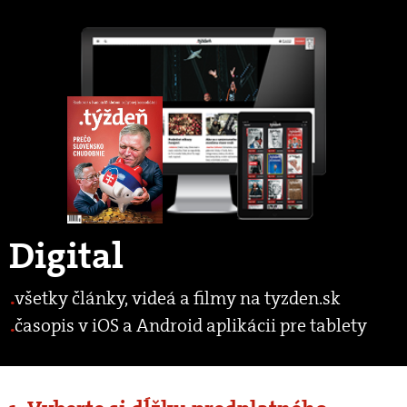
Digital
všetky články, videá a filmy na tyzden.sk
časopis v iOS a Android aplikácii pre tablety