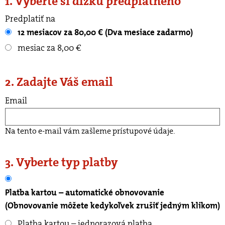
1. Vyberte si dĺžku predplatného
Predplatiť na
12 mesiacov za 80,00 € (Dva mesiace zadarmo)
mesiac za 8,00 €
2. Zadajte Váš email
Email
Na tento e-mail vám zašleme prístupové údaje.
3. Vyberte typ platby
Platba kartou – automatické obnovovanie
(Obnovovanie môžete kedykoľvek zrušiť jedným klikom)
Platba kartou – jednorazová platba