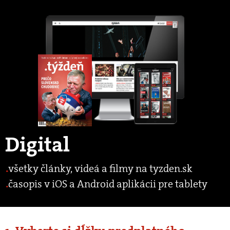
Digital
všetky články, videá a filmy na tyzden.sk
časopis v iOS a Android aplikácii pre tablety