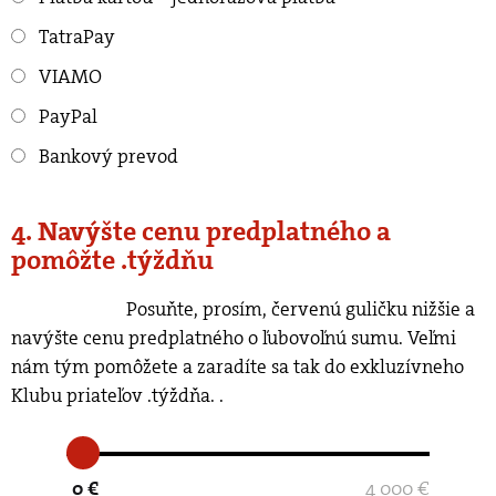
TatraPay
VIAMO
PayPal
Bankový prevod
4. Navýšte cenu predplatného a
pomôžte .týždňu
Posuňte, prosím, červenú guličku nižšie a
navýšte cenu predplatného o ľubovoľnú sumu. Veľmi
nám tým pomôžete a zaradíte sa tak do exkluzívneho
Klubu priateľov .týždňa.
.
0 €
4 000 €