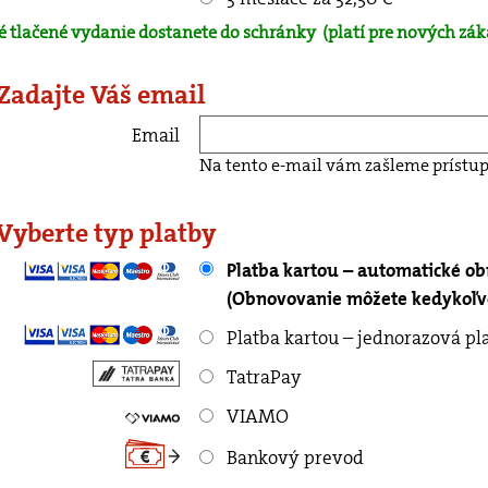
é tlačené vydanie dostanete do schránky
(platí pre nových zák
 Zadajte Váš email
Email
Na tento e-mail vám zašleme prístup
 Vyberte typ platby
Platba kartou – automatické o
(Obnovovanie môžete kedykoľve
Platba kartou – jednorazová pl
TatraPay
VIAMO
Bankový prevod