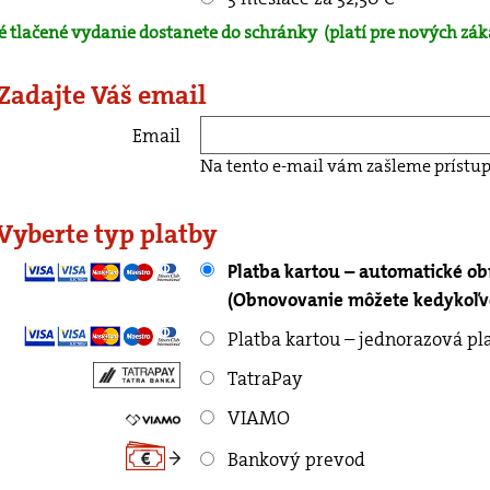
é tlačené vydanie dostanete do schránky
(platí pre nových zák
 Zadajte Váš email
Email
Na tento e-mail vám zašleme prístup
 Vyberte typ platby
Platba kartou – automatické o
(Obnovovanie môžete kedykoľve
Platba kartou – jednorazová pl
TatraPay
VIAMO
Bankový prevod