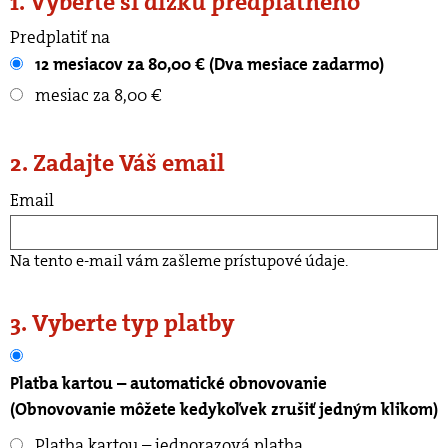
1. Vyberte si dĺžku predplatného
Predplatiť na
12 mesiacov za 80,00 € (Dva mesiace zadarmo)
mesiac za 8,00 €
2. Zadajte Váš email
Email
Na tento e-mail vám zašleme prístupové údaje.
3. Vyberte typ platby
Platba kartou – automatické obnovovanie
(Obnovovanie môžete kedykoľvek zrušiť jedným klikom)
Platba kartou – jednorazová platba