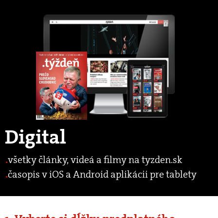
Digital
všetky články, videá a filmy na tyzden.sk
časopis v iOS a Android aplikácii pre tablety