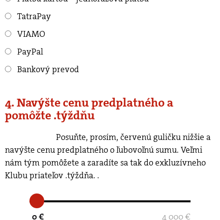
TatraPay
VIAMO
PayPal
Bankový prevod
4. Navýšte cenu predplatného a
pomôžte .týždňu
Posuňte, prosím, červenú guličku nižšie a
navýšte cenu predplatného o ľubovoľnú sumu. Veľmi
nám tým pomôžete a zaradíte sa tak do exkluzívneho
Klubu priateľov .týždňa.
.
0 €
4 000 €